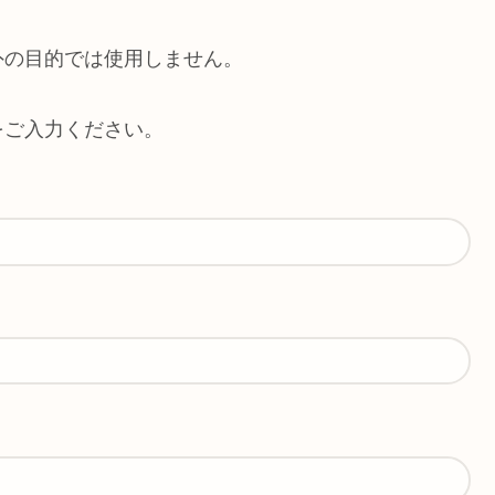
外の目的では使用しません。
をご入力ください。