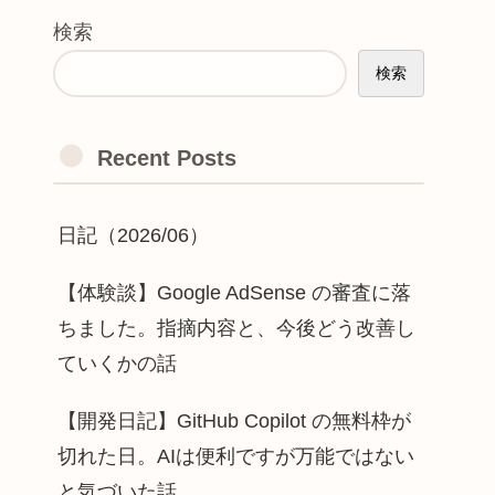
検索
検索
Recent Posts
日記（2026/06）
【体験談】Google AdSense の審査に落
ちました。指摘内容と、今後どう改善し
ていくかの話
【開発日記】GitHub Copilot の無料枠が
切れた日。AIは便利ですが万能ではない
と気づいた話