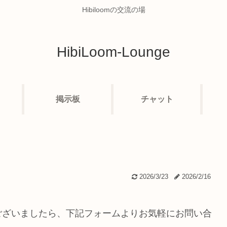
Hibiloomの交流の場
HibiLoom-Lounge
掲示板
チャット
2026/3/23
2026/2/16
ございましたら、下記フォームよりお気軽にお問い合