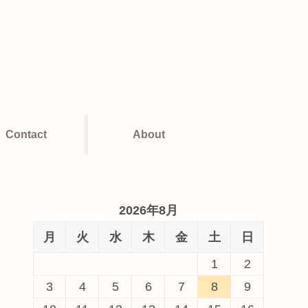
Contact
About
2026年8月
月
火
水
木
金
土
日
1
2
3
4
5
6
7
8
9