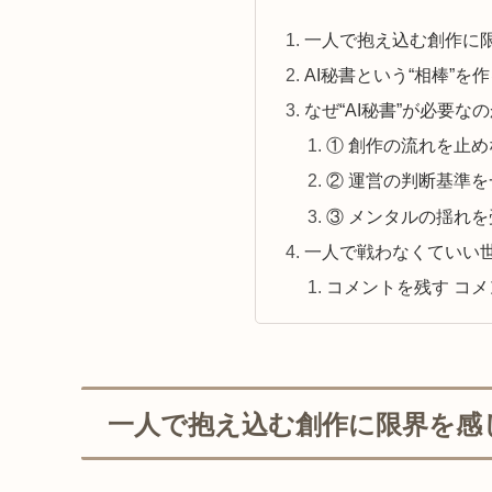
一人で抱え込む創作に
AI秘書という“相棒”
なぜ“AI秘書”が必要な
① 創作の流れを止
② 運営の判断基準
③ メンタルの揺れ
一人で戦わなくていい
コメントを残す コ
一人で抱え込む創作に限界を感