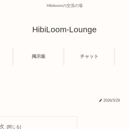
Hibiloomの交流の場
HibiLoom-Lounge
掲示板
チャット
2026/3/29
次