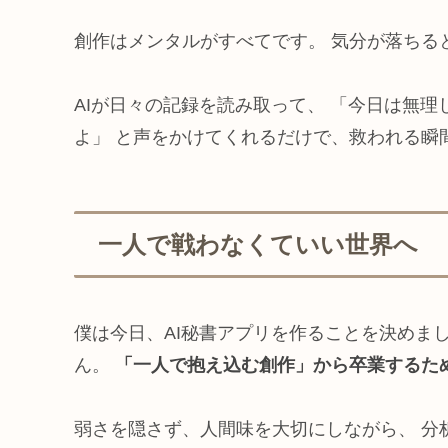
創作はメンタルがすべてです。 気分が落ちる
AIが日々の記録を読み取って、 「今日は無
よ」 と声をかけてくれるだけで、救われる瞬
一人で戦わなくていい世界へ
僕は今日、AI秘書アプリを作ることを決めま
ん。
「一人で抱え込む創作」から卒業するた
弱さを隠さず、人間味を大切にしながら、 分