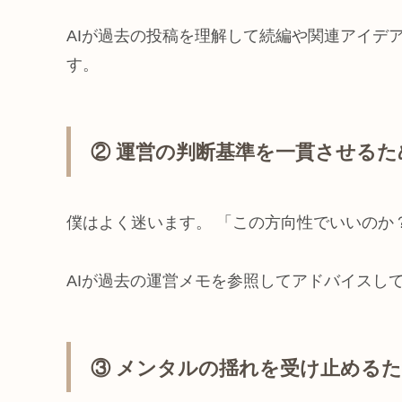
AIが過去の投稿を理解して続編や関連アイデ
す。
② 運営の判断基準を一貫させるた
僕はよく迷います。 「この方向性でいいのか
AIが過去の運営メモを参照してアドバイスし
③ メンタルの揺れを受け止める