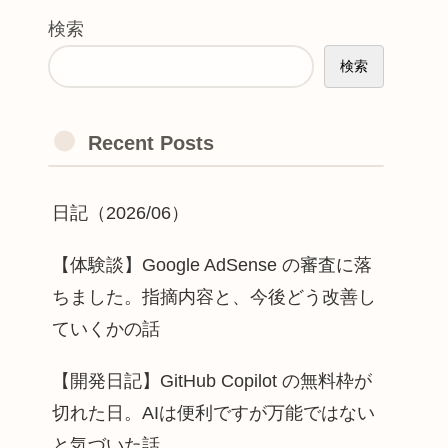
検索
検索
Recent Posts
日記（2026/06）
【体験談】Google AdSense の審査に落
ちました。指摘内容と、今後どう改善し
ていくかの話
【開発日記】GitHub Copilot の無料枠が
切れた日。AIは便利ですが万能ではない
と気づいた話