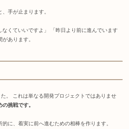
と、手が止まります。
理しなくていいですよ」 「昨日より前に進んでいます
間があります。
した。 これは単なる開発プロジェクトではありませ
めの挑戦です。
析的に、着実に前へ進むための相棒を作ります。