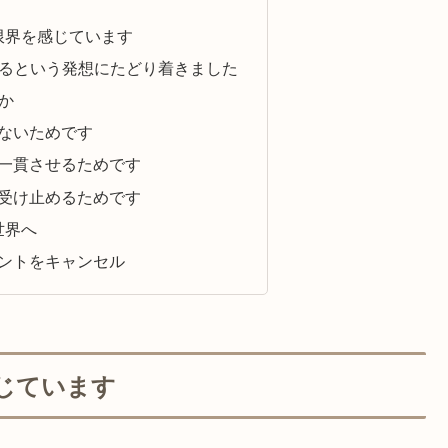
限界を感じています
を作るという発想にたどり着きました
のか
めないためです
を一貫させるためです
を受け止めるためです
世界へ
メントをキャンセル
じています