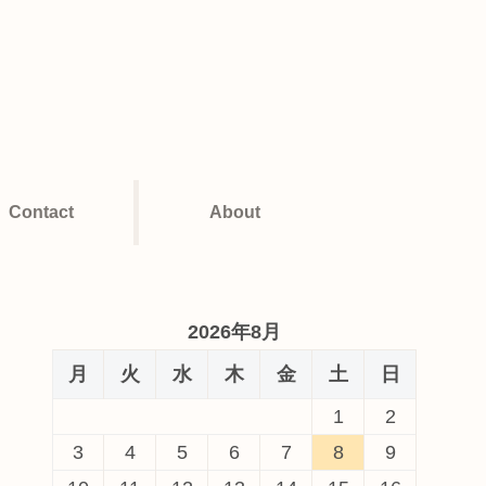
Contact
About
2026年8月
月
火
水
木
金
土
日
1
2
3
4
5
6
7
8
9