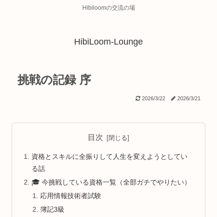
Hibiloomの交流の場
HibiLoom-Lounge
挑戦の記録 序
2026/3/22
2026/3/21
目次
資格とスキルに全振りして人生を変えようとしてい
る話
🎓 今挑戦している資格一覧（全部ガチでやりたい）
応用情報技術者試験
簿記3級