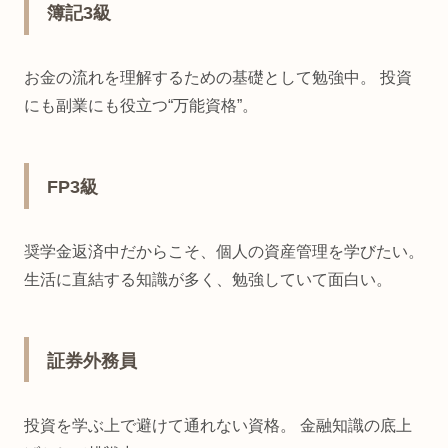
簿記3級
お金の流れを理解するための基礎として勉強中。 投資
にも副業にも役立つ“万能資格”。
FP3級
奨学金返済中だからこそ、個人の資産管理を学びたい。
生活に直結する知識が多く、勉強していて面白い。
証券外務員
投資を学ぶ上で避けて通れない資格。 金融知識の底上