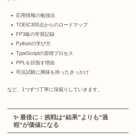
応用情報の勉強法
TOEIC300点からのロードマップ
FP3級の学習記録
Pythonの学び方
TypeScriptの習得プロセス
PPLを目指す理由
司法試験に興味を持ったきっかけ
など、1つずつ丁寧に深掘りしていきます。
✨ 最後に：挑戦は“結果”よりも“過
程”が価値になる