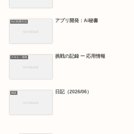
アプリ開発：Ai秘書
Aiの利用方法
挑戦の記録 ー 応用情報
スキル・資格
日記（2026/06）
雑談