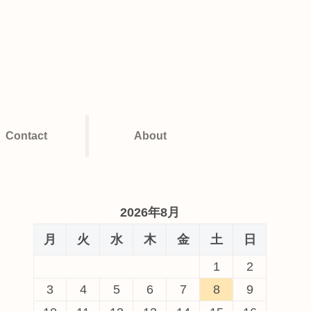
Contact
About
2026年8月
月
火
水
木
金
土
日
1
2
3
4
5
6
7
8
9