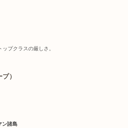
トップクラスの厳しさ。
ループ）
イマン諸島