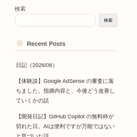
検索
検索
Recent Posts
日記（2026/06）
【体験談】Google AdSense の審査に落
ちました。指摘内容と、今後どう改善し
ていくかの話
【開発日記】GitHub Copilot の無料枠が
切れた日。AIは便利ですが万能ではない
と気づいた話