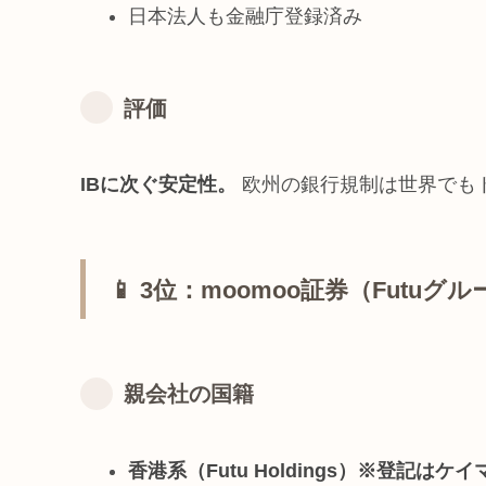
日本法人も金融庁登録済み
評価
IBに次ぐ安定性。
欧州の銀行規制は世界でも
📱 3位：moomoo証券（Futuグ
親会社の国籍
香港系（Futu Holdings）※登記はケ