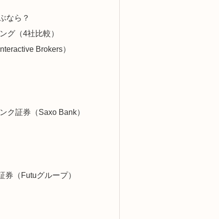
ぶなら？
キング（4社比較）
eractive Brokers）
ンク証券（Saxo Bank）
oo証券（Futuグループ）