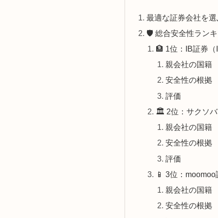
最適な証券会社を選
🛡️ 総合安全性ラン
🏦 1位：IB証券（Int
親会社の国籍
安全性の根拠
評価
🏛️ 2位：サクソバ
親会社の国籍
安全性の根拠
評価
📱 3位：moom
親会社の国籍
安全性の根拠