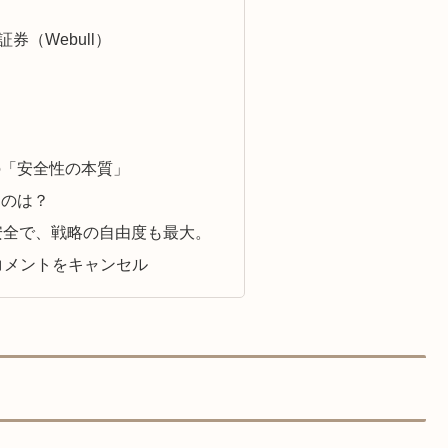
証券（Webull）
の「安全性の本質」
なのは？
も安全で、戦略の自由度も最大。
コメントをキャンセル