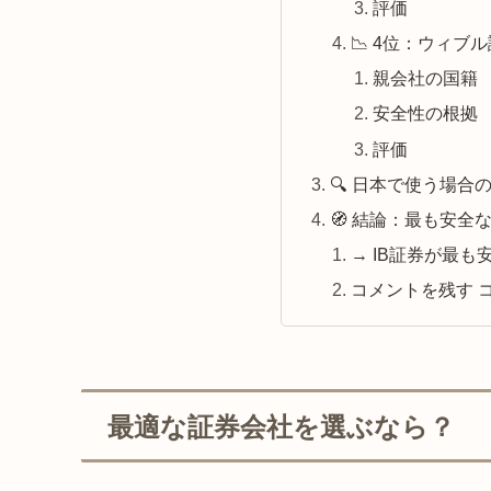
評価
📉 4位：ウィブル
親会社の国籍
安全性の根拠
評価
🔍 日本で使う場合
🧭 結論：最も安全
→ IB証券が最
コメントを残す 
最適な証券会社を選ぶなら？