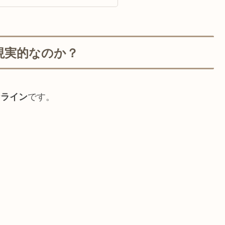
は現実的なのか？
なライン
です。