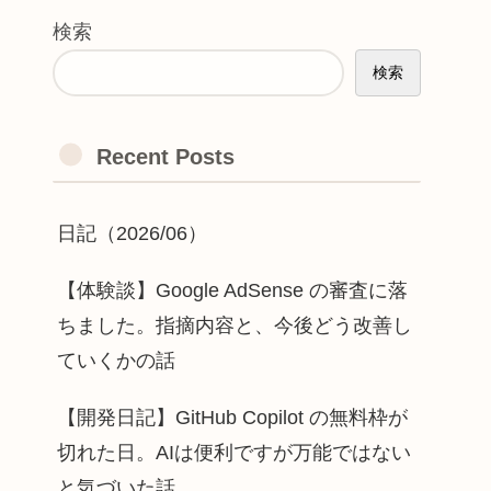
検索
検索
Recent Posts
日記（2026/06）
【体験談】Google AdSense の審査に落
ちました。指摘内容と、今後どう改善し
ていくかの話
【開発日記】GitHub Copilot の無料枠が
切れた日。AIは便利ですが万能ではない
と気づいた話