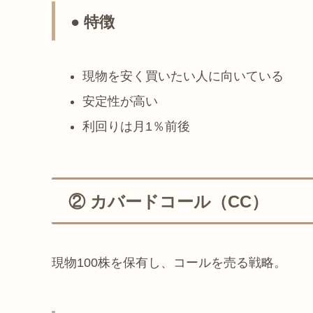
● 特徴
現物を安く買いたい人に向いている
安定性が高い
利回りは月1％前後
② カバードコール（CC）
現物100株を保有し、コールを売る戦略。