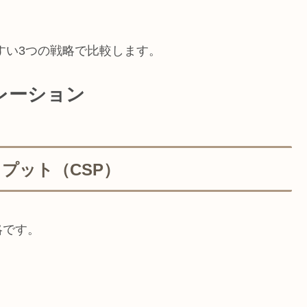
すい3つの戦略で比較します。
レーション
プット（CSP）
略です。