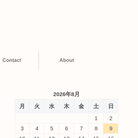
Contact
About
2026年8月
月
火
水
木
金
土
日
1
2
3
4
5
6
7
8
9