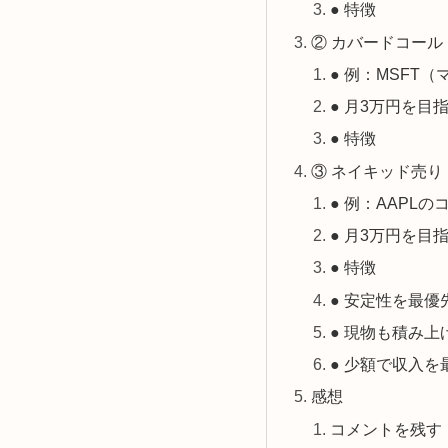
● 特徴
② カバードコール
● 例：MSFT
● 月3万円を目
● 特徴
③ ネイキッド売
● 例：AAPL
● 月3万円を目
● 特徴
● 安定性を最優
● 現物も積み上
● 少額で収入を
感想
コメントを残す