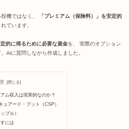
る投機ではなく、
「プレミアム（保険料）」を安定的
されています。
安定的に得るために必要な資金
を、 実際のオプション
。Aiに質問しながら作成しました。
次
レミアム収入は現実的なのか？
キュアード・プット（CSP）
（アップル）
指すには