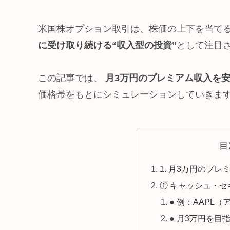
米国株オプション取引は、株価の上下を当て
に受け取り続ける“収入型の投資”
として注目
この記事では、
月3万円のプレミアム収入を
価格帯をもとにシミュレーションしていきます
目
1. 月3万円のプ
① キャッシュ・セ
● 例：AAPL
● 月3万円を目