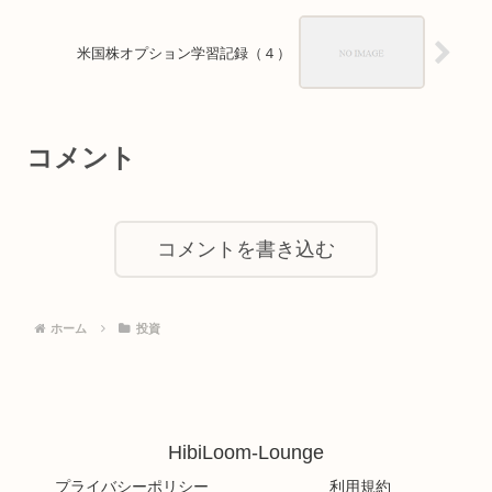
米国株オプション学習記録（４）
コメント
コメントを書き込む
ホーム
投資
HibiLoom-Lounge
プライバシーポリシー
利用規約