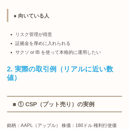
● 向いている人
リスク管理が得意
証拠金を厚めに入れられる
サクソ or IB を使って本格的に運用したい
2. 実際の取引例（リアルに近い数
値）
■ ① CSP（プット売り）の実例
銘柄：AAPL（アップル） 株価：180ドル 権利行使価