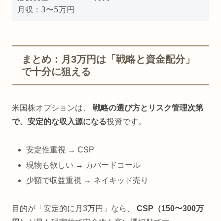
月収：3〜5万円
まとめ：月3万円は「戦略と資金配分」
で十分に狙える
米国株オプションは、
戦略の選び方とリスク管理次第
で、安定的な収入源になる
投資です。
安定性重視 → CSP
現物も欲しい → カバードコール
少額で収益重視 → ネイキッド売り
目的が「安定的に月3万円」なら、
CSP（150〜300万