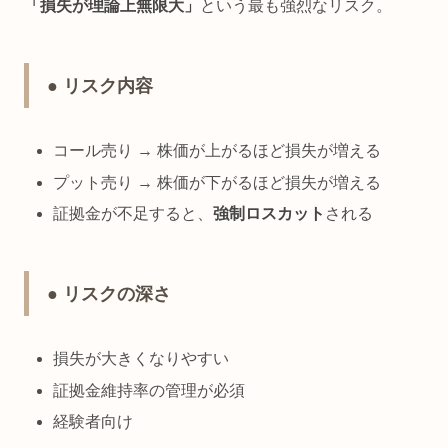
「損失が理論上無限大」
という最も強烈なリスク。
● リスク内容
コール売り → 株価が上がるほど損失が増える
プット売り → 株価が下がるほど損失が増える
証拠金が不足すると、
強制ロスカット
される
● リスクの深さ
損失が大きくなりやすい
証拠金維持率の管理が必須
経験者向け