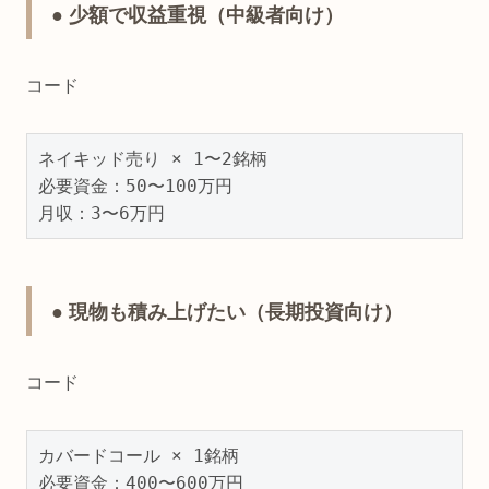
● 少額で収益重視（中級者向け）
コード
ネイキッド売り × 1〜2銘柄

必要資金：50〜100万円

月収：3〜6万円
● 現物も積み上げたい（長期投資向け）
コード
カバードコール × 1銘柄

必要資金：400〜600万円
