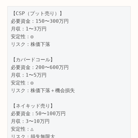
【CSP（プット売り）】

必要資金：150〜300万円

月収：1〜3万円

安定性：◎

リスク：株価下落

【カバードコール】

必要資金：200〜600万円

月収：1〜5万円

安定性：◎

リスク：株価下落＋機会損失

【ネイキッド売り】

必要資金：50〜100万円

月収：3〜10万円

安定性：△

リスク：損失無限大