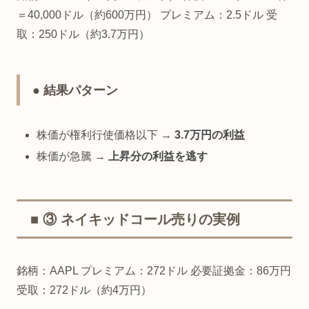
＝40,000ドル（約600万円） プレミアム：2.5ドル 受
取：250ドル（約3.7万円）
● 結果パターン
株価が権利行使価格以下 →
3.7万円の利益
株価が急騰 →
上昇分の利益を逃す
■ ③ ネイキッドコール売りの実例
銘柄：AAPL プレミアム：272ドル 必要証拠金：86万円
受取：272ドル（約4万円）