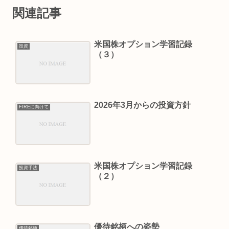
関連記事
米国株オプション学習記録
投資
（３）
2026年3月からの投資方針
FIREに向けて
米国株オプション学習記録
投資手法
（２）
優待銘柄への姿勢
優待銘柄