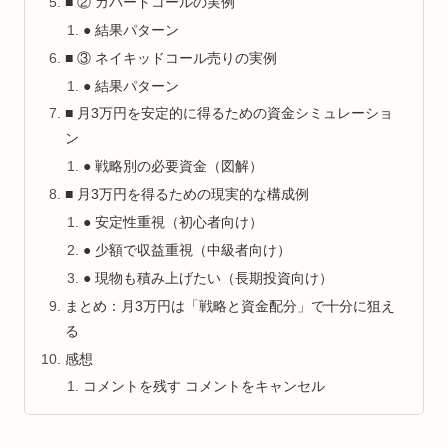
■ ② カバードコールの実例
● 結果パターン
■ ③ ネイキッドコール売りの実例
● 結果パターン
■ 月3万円を安定的に得るための資金シミュレーショ
ン
● 戦略別の必要資金（図解）
■ 月3万円を得るための現実的な構成例
● 安定性重視（初心者向け）
● 少額で収益重視（中級者向け）
● 現物も積み上げたい（長期投資向け）
まとめ：月3万円は「戦略と資金配分」で十分に狙え
る
感想
コメントを残す コメントをキャンセル