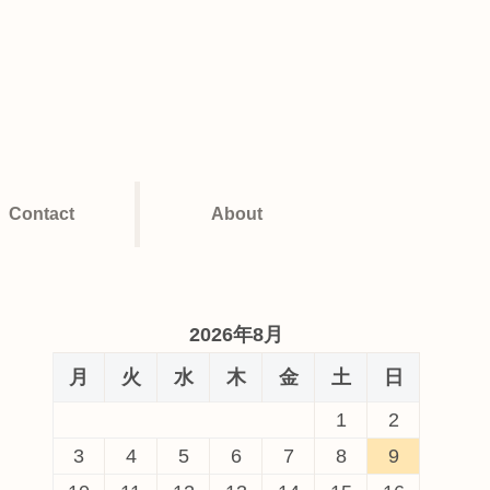
Contact
About
2026年8月
月
火
水
木
金
土
日
1
2
3
4
5
6
7
8
9