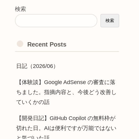
検索
検索
Recent Posts
日記（2026/06）
【体験談】Google AdSense の審査に落
ちました。指摘内容と、今後どう改善し
ていくかの話
【開発日記】GitHub Copilot の無料枠が
切れた日。AIは便利ですが万能ではない
と気づいた話