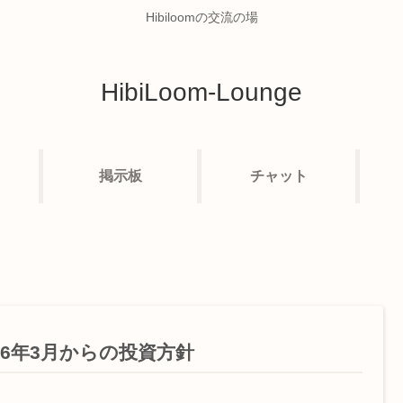
Hibiloomの交流の場
HibiLoom-Lounge
掲示板
チャット
26年3月からの投資方針