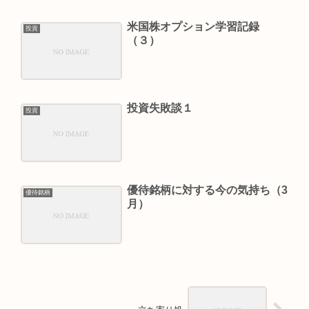
米国株オプション学習記録
投資
（３）
投資失敗談１
投資
優待銘柄に対する今の気持ち（3
優待銘柄
月）