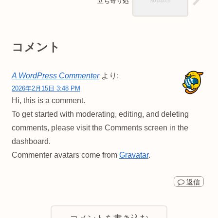
立ち寄り処
コメント
A WordPress Commenter
より:
2026年2月15日 3:48 PM
Hi, this is a comment.
To get started with moderating, editing, and deleting
comments, please visit the Comments screen in the
dashboard.
Commenter avatars come from
Gravatar
.
返信