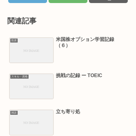
関連記事
米国株オプション学習記録
投資
（６）
挑戦の記録 ー TOEIC
スキル・資格
立ち寄り処
雑談